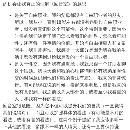
的机会让我真正的理解《回音室》的意思。
是关于自由职业。我的父母都没有自由职业者的朋友。
所以，我从小一直到18岁左右都没有遇到过自由职业
者，就没有意识到这个可能性。这个特别重要，因为小
时候的我们决定了我们怎么看我们的世界，怎么看可能
性，还有每一件事情的价值。开始当自由撰稿人和文案
写手，我非常害怕。我感觉一大部分是因为我在我的生
活里都没有遇到过给我启发的一个自由职业者。
是关于性交。因为我有点尴尬，我就只跟一个好朋友聊
这个话题。我两天前和我的心理咨询师还有我弟弟聊性
交的时候意识到他们和我的看法有差别。我真的非常惊
讶。有可能现在说的时候，看起来很明显，但是我真的
没有意识到。我之前以为大部分的，或者至少我看重的
人，和我有一样的看法。
回音室很危险。因为它不但可以提升我们的自我（一直觉得
我们说得对），而且可以加强具体的看法（有可能是不对的
看法，或者有害的看法）。这两个例子提醒了我应该多听一
下其他的看法，多跟不一样的人聊天，还有一直要保持谦