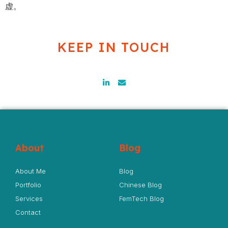
虚。
KEEP IN TOUCH
About
Blog
About Me
Blog
Portfolio
Chinese Blog
Services
FemTech Blog
Contact