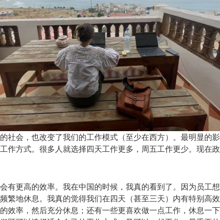
的社会，也改变了我们的工作模式（至少在西方）。最明显的影
工作方式。很多人就选择四天工作更多，周五工作更少。现在政
会有更高的效率。我在中国的时候，我真的看到了。因为员工想
频繁地休息。我真的觉得我们在四天（甚至三天）内有特别高效
的效率，然后充分休息；还有一些更喜欢做一点工作，休息一下