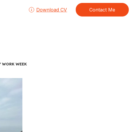
Download CV
Contact Me
 WORK WEEK